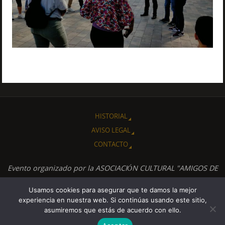
HISTORIAL
AVISO LEGAL
CONTACTO
Evento organizado por la ASOCIACIÓN CULTURAL "AMIGOS DE
CUBA" de Albacete.
Usamos cookies para asegurar que te damos la mejor
experiencia en nuestra web. Si continúas usando este sitio,
FUNCIONA CON
PARABOLA
&
WORDPRESS.
asumiremos que estás de acuerdo con ello.