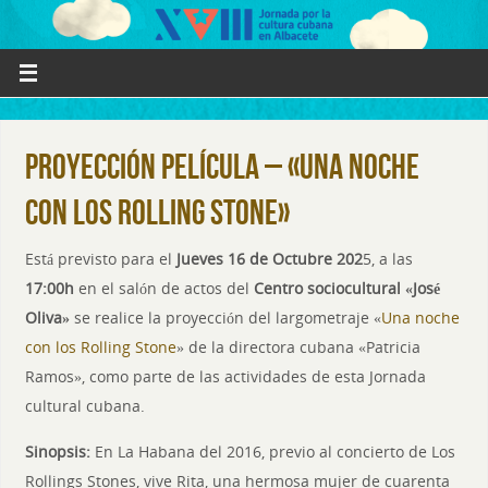
Proyección película – «Una noche
con los Rolling Stone»
Está previsto para el
Jueves 16 de Octubre 202
5, a las
17:00h
en el salón de actos del
Centro sociocultural «José
Oliva»
se realice la proyección del largometraje «
Una noche
con los Rolling Stone
» de la directora cubana «Patricia
Ramos», como parte de las actividades de esta Jornada
cultural cubana.
Sinopsis:
En La Habana del 2016, previo al concierto de Los
Rollings Stones, vive Rita, una hermosa mujer de cuarenta