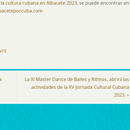
 la cultura cubana en Albacete 2023,
se puede encontrar en
lbaceteporcuba.com
NTE
.
a
La XI Master Dance de Bailes y Ritmos, abrirá las
actividades de la XV Jornada Cultural Cubana
2023.
»