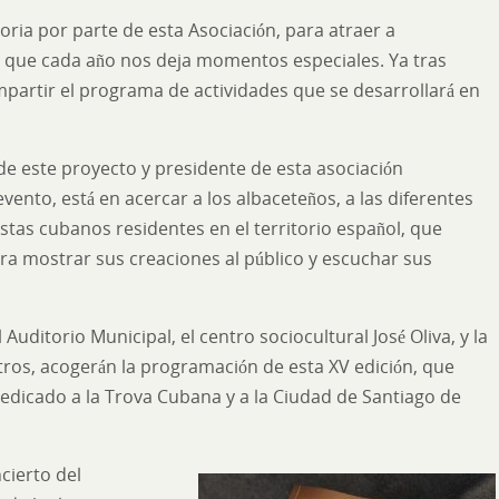
oria por parte de esta Asociación, para atraer a
el que cada año nos deja momentos especiales. Ya tras
artir el programa de actividades que se desarrollará en
e este proyecto y presidente de esta asociación
evento, está en acercar a los albaceteños, a las diferentes
istas cubanos residentes en el territorio español, que
ra mostrar sus creaciones al público y escuchar sus
Auditorio Municipal, el centro sociocultural José Oliva, y la
otros, acogerán la programación de esta XV edición, que
 dedicado a la Trova Cubana y a la Ciudad de Santiago de
ncierto del