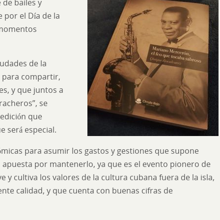
 de bailes y
 por el Día de la
s momentos
iudades de la
, para compartir,
s, y que juntos a
racheros”, se
 edición que
e será especial.
micas para asumir los gastos y gestiones que supone
ión apuesta por mantenerlo, ya que es el evento pionero de
y cultiva los valores de la cultura cubana fuera de la isla,
te calidad, y que cuenta con buenas cifras de