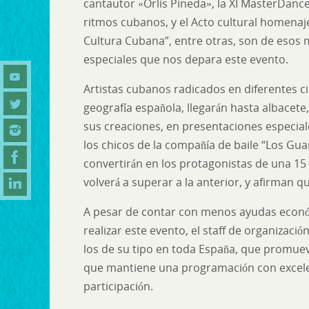
cantautor «Orlis Pineda», la XI MasterDance
ritmos cubanos, y el Acto cultural homenaje
Cultura Cubana”, entre otras, son de eso
especiales que nos depara este evento.
Artistas cubanos radicados en diferentes c
geografía española, llegarán hasta albacete
sus creaciones, en presentaciones especiale
los chicos de la compañía de baile “Los Gua
convertirán en los protagonistas de una 15
volverá a superar a la anterior, y afirman qu
A pesar de contar con menos ayudas econó
realizar este evento, el staff de organizac
los de su tipo en toda España, que promueve 
que mantiene una programación con excelen
participación.