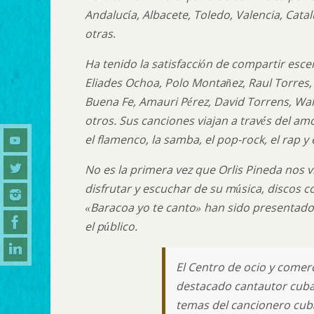
Andalucía, Albacete, Toledo, Valencia, Catalu
otras
.
Ha tenido la satisfacción de compartir esc
Eliades Ochoa, Polo Montañez, Raul Torres,
Buena Fe, Amauri Pérez, David Torrens, Wa
otros.
Sus canciones viajan a través del amor
el flamenco, la samba, el pop-rock, el rap y
No es la primera vez que Orlis Pineda nos 
disfrutar y escuchar de su música, discos 
«Baracoa yo te canto» han sido presentado
el público.
El Centro de ocio y comerc
destacado cantautor cuban
temas del cancionero cub