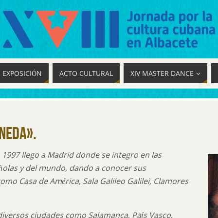
EXPOSICIÓN
ACTO CULTURAL
XIV MASTER DANCE
ineda».
 1997 llego a Madrid donde se integro en las
ñolas y del mundo, dando a conocer sus
omo Casa de América, Sala Galileo Galilei, Clamores
diversos ciudades como Salamanca, País Vasco,