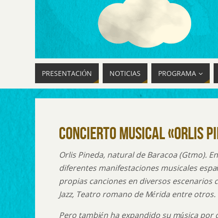
PRESENTACIÓN
NOTICIAS
PROGRAMA
Concierto musical «Orlis P
Orlis Pineda, natural de Baracoa (Gtmo). En
diferentes manifestaciones musicales espa
propias canciones en diversos escenarios c
Jazz, Teatro romano de Mérida entre otros.
Pero también ha expandido su música por 