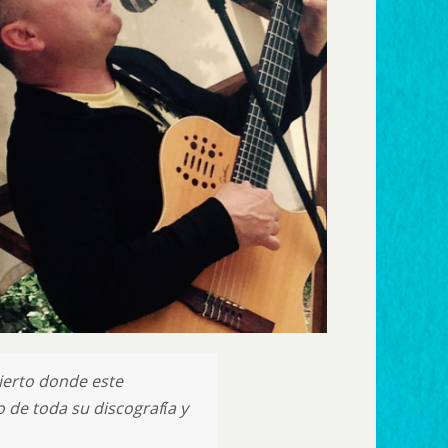
cierto donde este
 de toda su discografía y