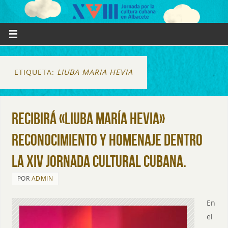
ETIQUETA:
LIUBA MARIA HEVIA
Recibirá «Liuba María Hevia»
reconocimiento y homenaje dentro
la XIV Jornada Cultural Cubana.
POR
ADMIN
En
el